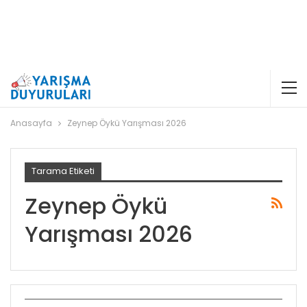
Anasayfa
Zeynep Öykü Yarışması 2026
Tarama Etiketi
Zeynep Öykü
Yarışması 2026