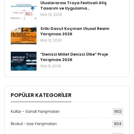
Uluslararası Troya Festivali Afiş
Tasarım ve Uygulama…
Mar 14, 2026
Sıtkı Davut Koçman Ulusal Resim
Yarışması 2026
Mar 13, 2026
“Denizci Millet Denizci Ülke” Proje
Yarışması 2026
Mar 8, 2026
POPÜLER KATEGORILER
Kültür - Sanat Yarışmaları
1612
İlkokul - Lise Yarışmaları
904