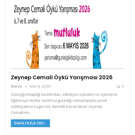
Zeynep Cemali Öykü Yarışması 2026
Merve
Mar 8, 2026
0
Günışığı Kitaplığı tarafından, etkileyici öyküleri ve öykülerle
Eğitimciye Notlar isimli kurguladığı romanlarıyla çocuk
edebiyatına özgün bir derinlik kazandıran Zeynep
Cemali’nin
…
DAHA FAZLA OKU...