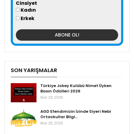
Cinsiyet
Kadın
Erkek
SON YARIŞMALAR
Türkiye Jokey Kulübü Nimet Üyken
Basın Ödülleri 2026
Mar 29, 2026
AGD Efendimizin İzinde Siyeri Nebi
Ortaokullar Bilgi…
Mar 25, 2026